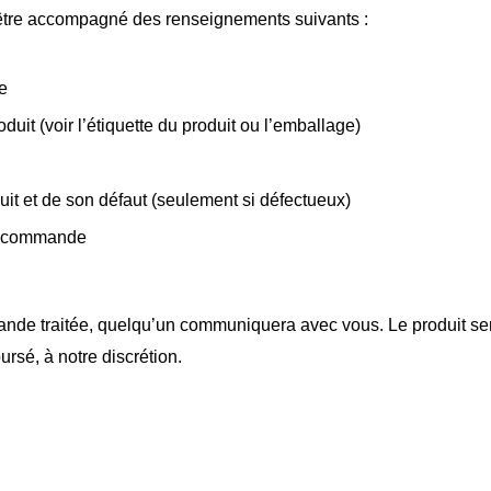
 être accompagné des renseignements suivants :
e
uit (voir l’étiquette du produit ou l’emballage)
it et de son défaut (seulement si défectueux)
a commande
ande traitée, quelqu’un communiquera avec vous. Le produit ser
rsé, à notre discrétion.