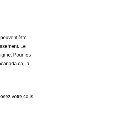
 peuvent être
oursement. Le
rigine. Pour les
oncanada.ca, la
posez votre colis