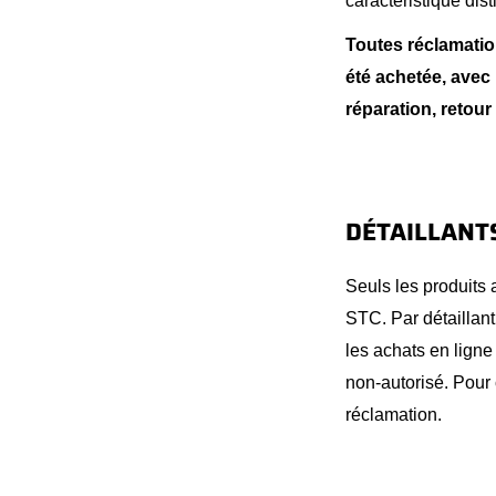
caractéristique dis
Toutes réclamatio
été achetée, avec 
réparation, retou
DÉTAILLANT
Seuls les produits
STC. Par détaillan
les achats en ligne
non-autorisé. Pour
réclamation.