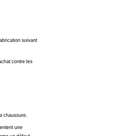
abrication suivant
chat contre les
la chaussure.
sentent une