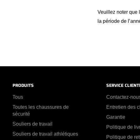
Veuillez noter que 
la période de l’ann
PRODUITS
SERVICE CLIENT
Tous
Contactez-nou
Toutes les chaussures de
Entretien des 
sécurité
Garantie
Souliers de travail
Politique de li
Souliers de travail athlétiques
Politique de re