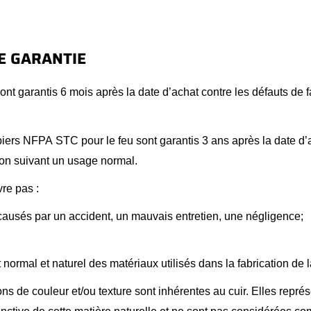
DE GARANTIE
nt garantis 6 mois après la date d’achat contre les défauts de f
iers NFPA STC pour le feu sont garantis 3 ans après la date d’a
tion suivant un usage normal.
re pas :
usés par un accident, un mauvais entretien, une négligence;
 normal et naturel des matériaux utilisés dans la fabrication de 
ons de couleur et/ou texture sont inhérentes au cuir. Elles repré