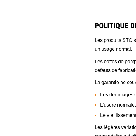
POLITIQUE 
Les produits STC so
un usage normal.
Les bottes de pomp
défauts de fabrica
La garantie ne couv
Les dommages ca
L’usure normale;
Le vieillissement
Les légères variati