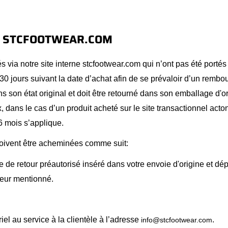
R STCFOOTWEAR.COM
s via notre site interne stcfootwear.com qui n’ont pas été portés
30 jours suivant la date d’achat afin de se prévaloir d’un remb
ans son état original et doit être retourné dans son emballage d'o
, dans le cas d’un produit acheté sur le site transactionnel act
 mois s’applique.
oivent être acheminées comme suit:
tte de retour préautorisé inséré dans votre envoie d'origine et dé
teur mentionné.
el au service à la clientèle à l’adresse
.
info@stcfootwear.com