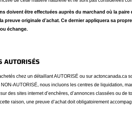
tinctive de cette matière naturelle et ne sont pas considérées c
ns doivent être effectuées auprès du marchand où la paire
la preuve originale d’achat. Ce dernier appliquera sa propre
r ou échange.
S AUTORISÉS
 achetés chez un détaillant AUTORISÉ ou sur actoncanada.ca so
t NON-AUTORISÉ, nous incluons les centres de liquidation, ma
 sur des sites internet d’enchères, d’annonces classées ou de t
 cette raison, une preuve d’achat doit obligatoirement accompa