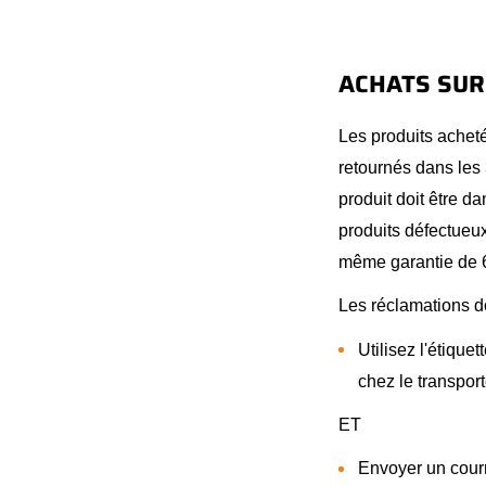
ACHATS SU
Les produits acheté
retournés dans les 
produit doit être d
produits défectueux
même garantie de 6
Les réclamations d
Utilisez l'étique
chez le transpor
ET
Envoyer un courri