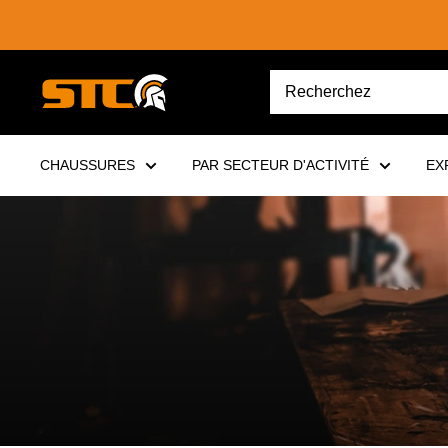
Passer
au
contenu
STC
Footwear
CHAUSSURES
PAR SECTEUR D'ACTIVITÉ
EX