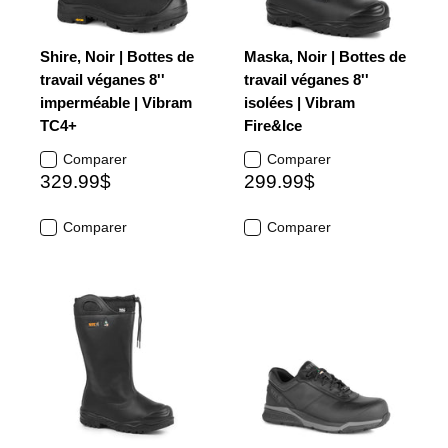
Shire, Noir | Bottes de
Maska, Noir | Bottes de
travail véganes 8''
travail véganes 8''
imperméable | Vibram
isolées | Vibram
TC4+
Fire&Ice
Comparer
Comparer
329.99$
299.99$
Comparer
Comparer