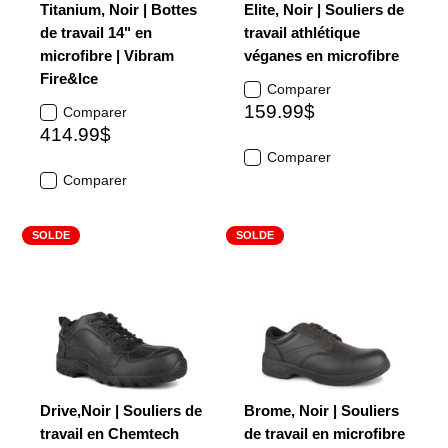
Titanium, Noir | Bottes
Elite, Noir | Souliers de
de travail 14" en
travail athlétique
microfibre | Vibram
véganes en microfibre
Fire&Ice
Comparer
159.99$
Comparer
414.99$
Comparer
Comparer
SOLDE
SOLDE
Drive,Noir | Souliers de
Brome, Noir | Souliers
travail en Chemtech
de travail en microfibre