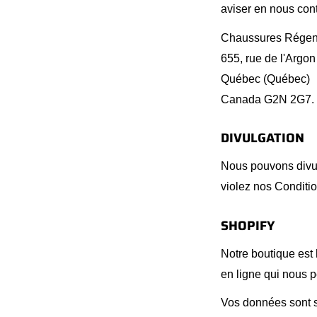
aviser en nous cont
Chaussures Rége
655, rue de l'Argon
Québec (Québec)
Canada G2N 2G7.
DIVULGATION
Nous pouvons divulg
violez nos Conditio
SHOPIFY
Notre boutique est 
en ligne qui nous p
Vos données sont 