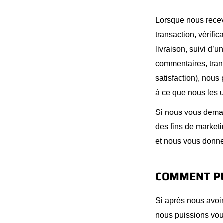
Lorsque nous recev
transaction, vérifi
livraison, suivi d’
commentaires, tran
satisfaction), nou
à ce que nous les u
Si nous vous deman
des fins de market
et nous vous donner
COMMENT PU
Si après nous avoi
nous puissions vou