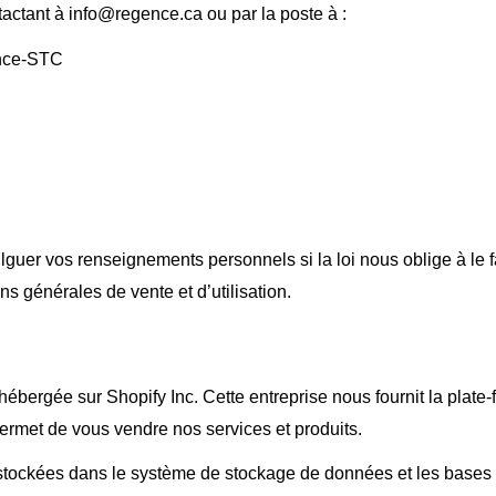
actant à info@regence.ca ou par la poste à :
nce-STC
uer vos renseignements personnels si la loi nous oblige à le f
ns générales de vente et d’utilisation.
hébergée sur Shopify Inc. Cette entreprise nous fournit la pla
ermet de vous vendre nos services et produits.
stockées dans le système de stockage de données et les bases