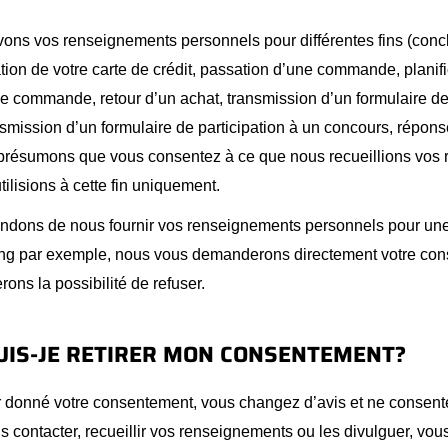
ons vos renseignements personnels pour différentes fins (conc
cation de votre carte de crédit, passation d’une commande, planif
une commande, retour d’un achat, transmission d’un formulaire d
smission d’un formulaire de participation à un concours, répon
s présumons que vous consentez à ce que nous recueillions vos
tilisions à cette fin uniquement.
dons de nous fournir vos renseignements personnels pour une 
ing par exemple, nous vous demanderons directement votre con
ons la possibilité de refuser.
IS-JE RETIRER MON CONSENTEMENT?
r donné votre consentement, vous changez d’avis et ne consent
s contacter, recueillir vos renseignements ou les divulguer, vo