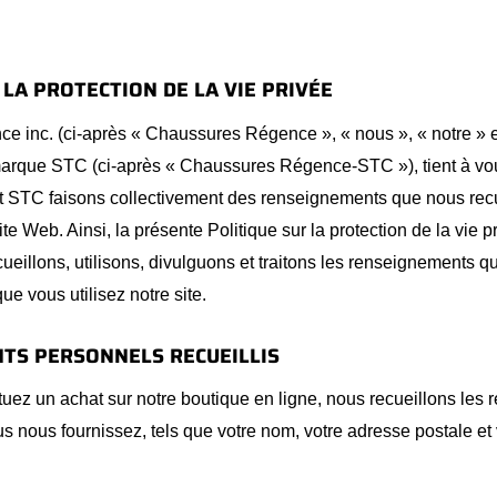
 LA PROTECTION DE LA VIE PRIVÉE
 inc. (ci-après « Chaussures Régence », « nous », « notre » et
 marque STC (ci-après « Chaussures Régence-STC »), tient à vo
t STC faisons collectivement des renseignements que nous recu
ite Web. Ainsi, la présente Politique sur la protection de la vie pr
ueillons, utilisons, divulguons et traitons les renseignements 
 vous utilisez notre site.
TS PERSONNELS RECUEILLIS
tuez un achat sur notre boutique en ligne, nous recueillons les
 nous fournissez, tels que votre nom, votre adresse postale et