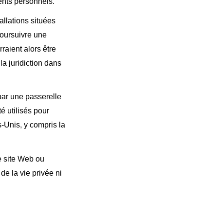
ents personnels.
allations situées
poursuivre une
raient alors être
la juridiction dans
 par une passerelle
é utilisés pour
s-Unis, y compris la
le site Web ou
 de la vie privée ni