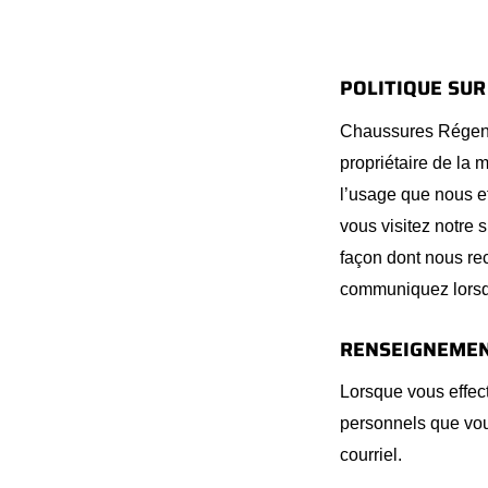
POLITIQUE SUR
Chaussures Régence
propriétaire de la
l’usage que nous e
vous visitez notre s
façon dont nous rec
communiquez lorsque
RENSEIGNEMEN
Lorsque vous effec
personnels que vous
courriel.