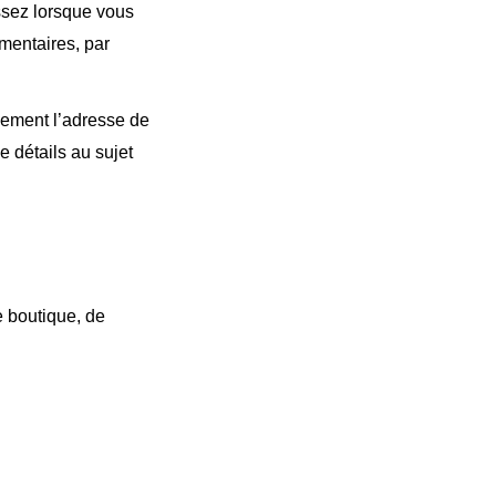
ssez lorsque vous
mentaires, par
ement l’adresse de
e détails au sujet
e boutique, de