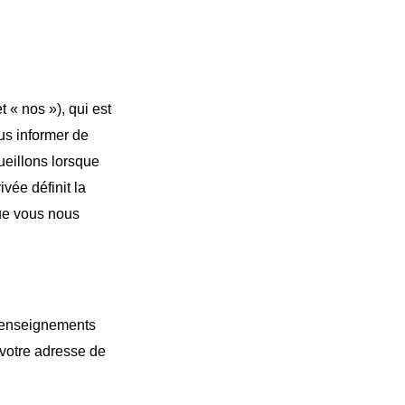
 « nos »), qui est
us informer de
eillons lorsque
ivée définit la
que vous nous
 renseignements
 votre adresse de