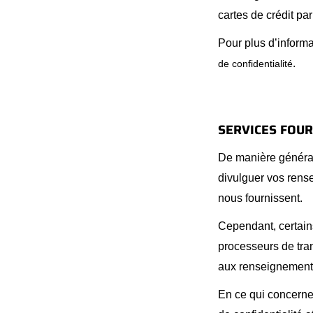
cartes de crédit pa
Pour plus d’informa
.
de confidentialité
SERVICES FOUR
De manière générale
divulguer vos rens
nous fournissent.
Cependant, certain
processeurs de tran
aux renseignements
En ce qui concerne