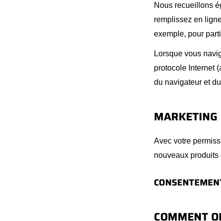
Nous recueillons é
remplissez en lign
exemple, pour part
Lorsque vous navi
protocole Internet 
du navigateur et du
MARKETING P
Avec votre permissi
nouveaux produits e
CONSENTEMEN
COMMENT O