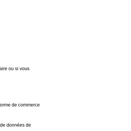
aire ou si vous
te-forme de commerce
 de données de