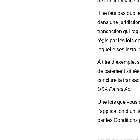
de confidentialité 
Il ne faut pas oubli
dans une juridictio
transaction qui req
régis par les lois d
laquelle ses install
À titre d’exemple, 
de paiement située 
conclure la transac
USA Patriot Act
.
Une fois que vous q
l’application d’un t
par les Conditions 