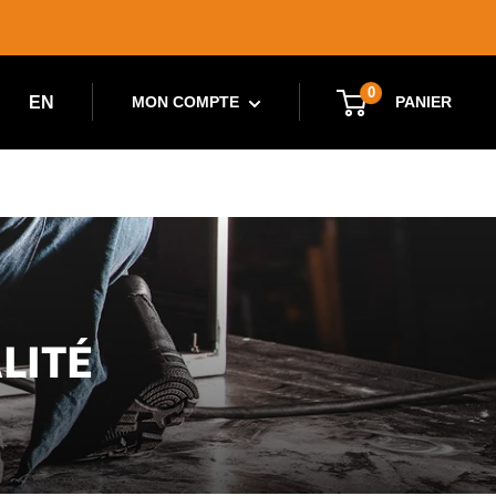
0
EN
PANIER
MON COMPTE
LITÉ