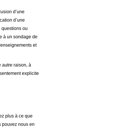
lusion d’une
ication d’une
e questions ou
se à un sondage de
 renseignements et
autre raison, à
sentement explicite
ez plus à ce que
us pouvez nous en