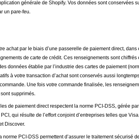
application générale de Shopify. Vos données sont conservées s
r un pare-feu.
tre achat par le biais d’une passerelle de paiement direct, dans
ignements de carte de crédit. Ces renseignements sont chiffrés
des données établie par l’industrie des cartes de paiement (no
atifs à votre transaction d’achat sont conservés aussi longtemp
e commande. Une fois votre commande finalisée, les renseignemen
 sont supprimés.
lles de paiement direct respectent la norme PCI-DSS, gérée par
PCI, qui résulte de l’effort conjoint d’entreprises telles que Vis
t Discover.
a norme PCI-DSS permettent d’assurer le traitement sécurisé 