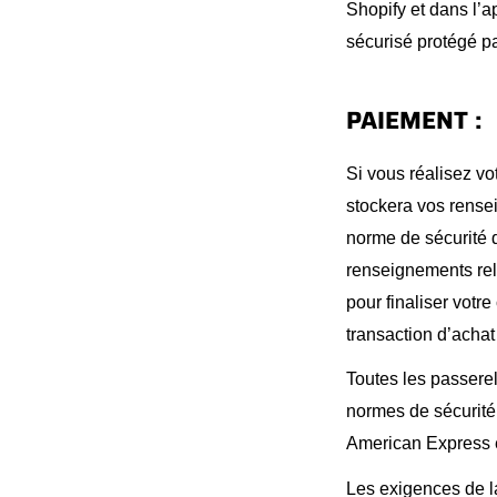
Shopify et dans l’
sécurisé protégé pa
PAIEMENT :
Si vous réalisez vo
stockera vos rense
norme de sécurité 
renseignements rel
pour finaliser votr
transaction d’achat
Toutes les passere
normes de sécurité 
American Express e
Les exigences de l