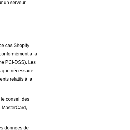
ur un serveur
 ce cas Shopify
 conformément à la
rme PCI-DSS). Les
s que nécessaire
ts relatifs à la
 le conseil des
a, MasterCard,
des données de