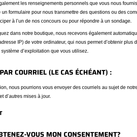
galement les renseignements personnels que vous nous fourni
e un formulaire pour nous transmettre des questions ou des com
iciper à l’un de nos concours ou pour répondre à un sondage.
guez dans notre boutique, nous recevons également automatiqu
(adresse IP) de votre ordinateur, qui nous permet d’obtenir plus d
 système d’exploitation que vous utilisez.
AR COURRIEL (LE CAS ÉCHÉANT) :
on, nous pourrions vous envoyer des courriels au sujet de notr
t d’autres mises à jour.
T
BTENEZ-VOUS MON CONSENTEMENT?