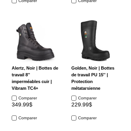
Comparer
Comparer
Alertz, Noir | Bottes de
Golden, Noir | Bottes
travail 8''
de travail PU 15'' |
imperméables cuir |
Protection
Vibram TC4+
métatarsienne
Comparer
Comparer
349.99$
229.99$
Comparer
Comparer