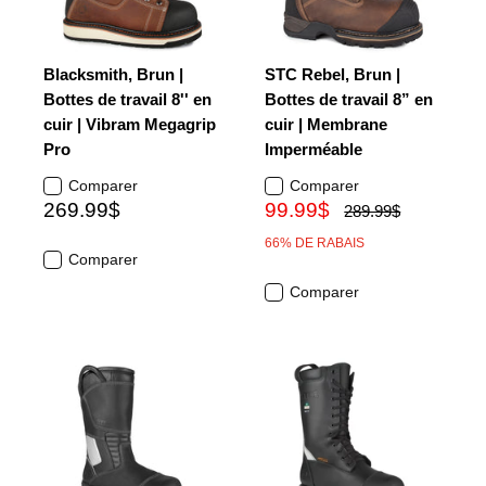
Blacksmith, Brun |
STC Rebel, Brun |
Bottes de travail 8'' en
Bottes de travail 8” en
cuir | Vibram Megagrip
cuir | Membrane
Pro
Imperméable
Comparer
Comparer
269.99$
99.99$
289.99$
66% DE RABAIS
Comparer
Comparer