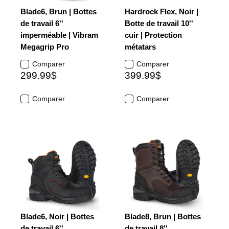
Blade6, Brun | Bottes
Hardrock Flex, Noir |
de travail 6''
Botte de travail 10''
imperméable | Vibram
cuir | Protection
Megagrip Pro
métatars
Comparer
Comparer
299.99$
399.99$
Comparer
Comparer
Blade6, Noir | Bottes
Blade8, Brun | Bottes
de travail 6''
de travail 8''