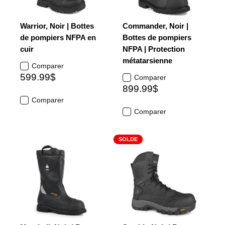
Warrior, Noir | Bottes
Commander, Noir |
de pompiers NFPA en
Bottes de pompiers
cuir
NFPA | Protection
métatarsienne
Comparer
599.99$
Comparer
899.99$
Comparer
Comparer
SOLDE