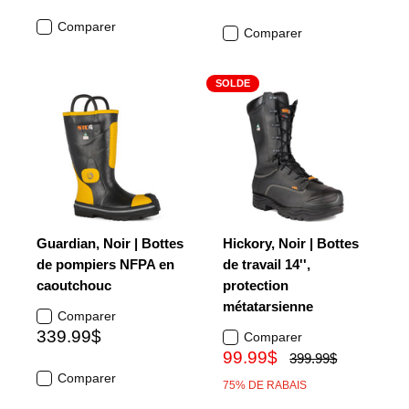
Comparer
Comparer
SOLDE
Guardian, Noir | Bottes
Hickory, Noir | Bottes
de pompiers NFPA en
de travail 14'',
caoutchouc
protection
métatarsienne
Comparer
339.99$
Comparer
99.99$
399.99$
Comparer
75% DE RABAIS