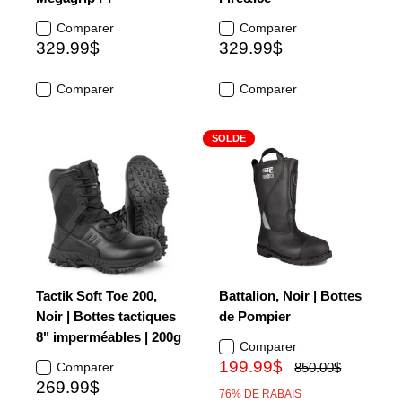
Comparer
Comparer
329.99$
329.99$
Comparer
Comparer
SOLDE
Tactik Soft Toe 200,
Battalion, Noir | Bottes
Noir | Bottes tactiques
de Pompier
8" imperméables | 200g
Comparer
199.99$
Comparer
850.00$
269.99$
76% DE RABAIS