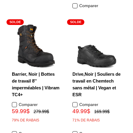
Comparer
SOLDE
SOLDE
Barrier, Noir | Bottes
Drive,Noir | Souliers de
de travail 8''
travail en Chemtech
imperméables | Vibram
sans métal | Vegan et
TC4+
ESR
Comparer
Comparer
59.99$
49.99$
279.99$
169.99$
79% DE RABAIS
71% DE RABAIS