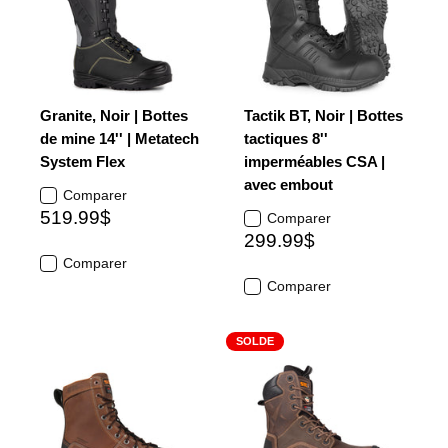
Granite, Noir | Bottes
Tactik BT, Noir | Bottes
de mine 14'' | Metatech
tactiques 8''
System Flex
imperméables CSA |
avec embout
Comparer
519.99$
Comparer
299.99$
Comparer
Comparer
SOLDE