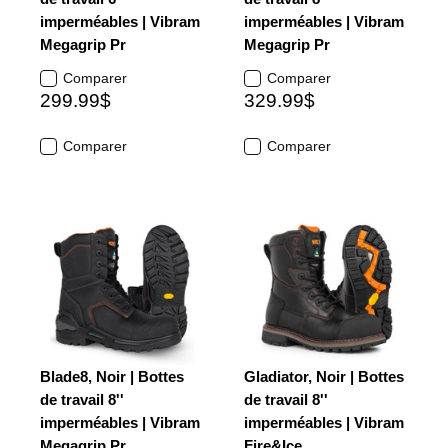
imperméables | Vibram
imperméables | Vibram
Megagrip Pr
Megagrip Pr
Comparer
Comparer
299.99$
329.99$
Comparer
Comparer
Blade8, Noir | Bottes
Gladiator, Noir | Bottes
de travail 8''
de travail 8''
imperméables | Vibram
imperméables | Vibram
Megagrip Pr
Fire&Ice