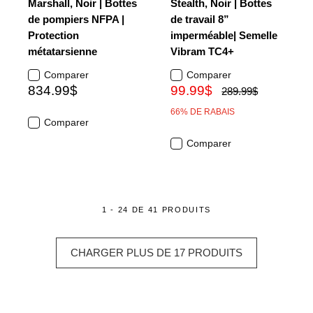
Marshall, Noir | Bottes
Stealth, Noir | Bottes
de pompiers NFPA |
de travail 8”
Protection
imperméable| Semelle
métatarsienne
Vibram TC4+
Comparer
Comparer
834.99$
99.99$
289.99$
66% DE RABAIS
Comparer
Comparer
1 - 24 DE 41 PRODUITS
CHARGER PLUS DE 17 PRODUITS