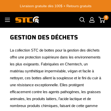
Passer
Livraison gratuite dès 100$ + Retours gratuits
au
contenu
0
STC
Footwear
GESTION DES DÉCHETS
La collection STC de bottes pour la gestion des déchets
offre une protection supérieure dans les environnements
les plus exigeants. Fabriquées en Chemtech, un
matériau synthétique imperméable, végan et facile à
nettoyer, ces bottes allient la souplesse et le fini du cuir à
une résistance exceptionnelle. Elles protègent
efficacement contre les agents pathogènes, les graisses
animales, les produits laitiers, l’acide lactique et de
nombreux produits chimiques, faisant de cette gamme