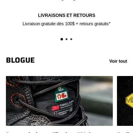
CARTE-CADEAU
Offrez les produits STC en cadeau
BLOGUE
Voir tout