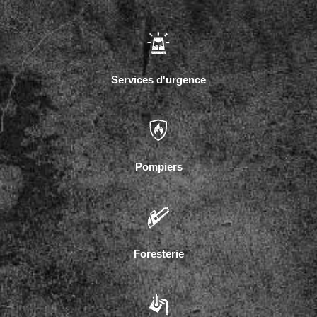
Services d'urgence
Pompiers
Foresterie