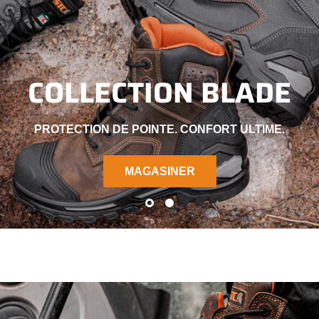
COLLECTION BLADE
PROTECTION DE POINTE. CONFORT ULTIME.
MAGASINER