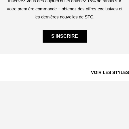
Inscrivez-vous dès aujourd’hui et obtenez 15% de rabais sur
votre première commande + obtenez des offres exclusives et
les dernières nouvelles de STC.
S'INSCRIRE
VOIR LES STYLES