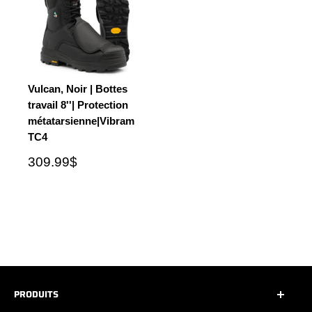
Vulcan, Noir | Bottes
travail 8''| Protection
métatarsienne|Vibram
TC4
309.99$
PRODUITS