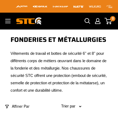
Passer
au
contenu
0
STC
Footwear
FONDERIES ET MÉTALLURGIES
Vêtements de travail et bottes de sécurité 6'' et 8'' pour
différents corps de métiers œuvrant dans le domaine de
la fonderie et des métallurgie. Nos chaussures de
sécurité STC offrent une protection (embout de sécurité,
semelle de protection et protection de la métatarse), un
confort et une durabilité ultime.
Affiner Par
Trier par