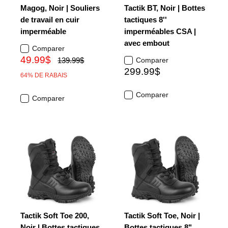
Magog, Noir | Souliers
Tactik BT, Noir | Bottes
de travail en cuir
tactiques 8''
imperméable
imperméables CSA |
avec embout
Comparer
49.99$
139.99$
Comparer
299.99$
64% DE RABAIS
Comparer
Comparer
Tactik Soft Toe 200,
Tactik Soft Toe, Noir |
Noir | Bottes tactiques
Bottes tactiques 8"