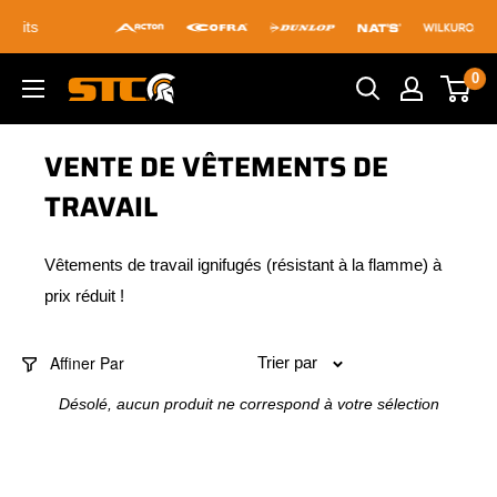
Passer
au
contenu
0
STC
Footwear
VENTE DE VÊTEMENTS DE
TRAVAIL
Vêtements de travail ignifugés (résistant à la flamme) à
prix réduit !
Affiner Par
Trier par
Désolé, aucun produit ne correspond à votre sélection