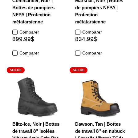
Commander, Noir |
Marshall, Noir | Bottes
Bottes de pompiers
de pompiers NFPA |
NFPA | Protection
Protection
métatarsienne
métatarsienne
Comparer
Comparer
899.99$
834.99$
Comparer
Comparer
SOLDE
SOLDE
Blitz-Ice, Noir | Bottes
Dawson, Tan | Bottes
de travail 8'' isolées
de travail 8'' en nubuck