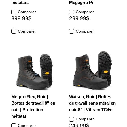
métatars
Megagrip Pr
Comparer
Comparer
399.99$
299.99$
Comparer
Comparer
Metpro Flex, Noir |
Watson, Noir | Bottes
Bottes de travail 8'' en
de travail sans métal en
cuir | Protection
cuir 8” | Vibram TC4+
métatar
Comparer
249.99$
Comparer