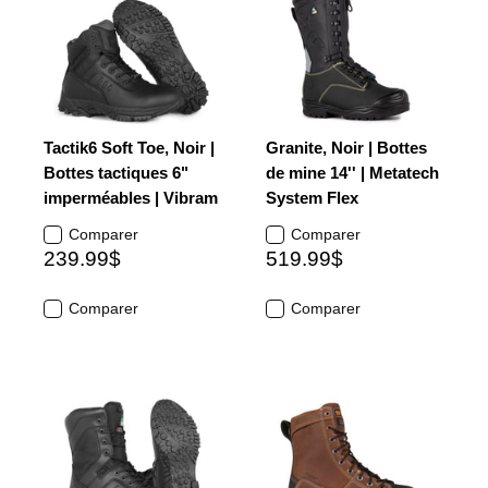
Tactik6 Soft Toe, Noir |
Granite, Noir | Bottes
Bottes tactiques 6"
de mine 14'' | Metatech
imperméables | Vibram
System Flex
Comparer
Comparer
239.99$
519.99$
Comparer
Comparer