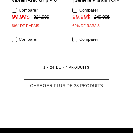
Vibram Artic Grip Pro
| Semelle Vibram TC4+
Comparer
Comparer
99.99$
99.99$
324.99$
249.99$
69% DE RABAIS
60% DE RABAIS
Comparer
Comparer
1 - 24 DE 47 PRODUITS
CHARGER PLUS DE 23 PRODUITS