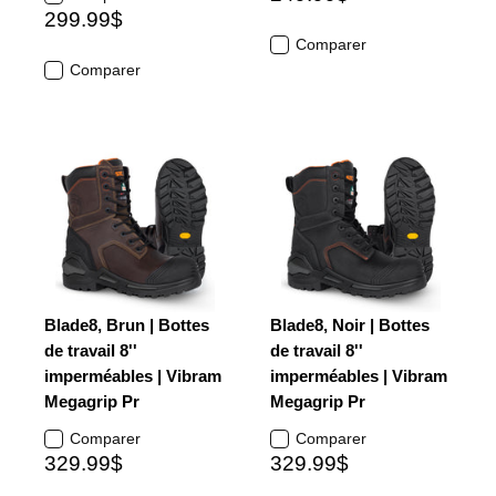
299.99$
Comparer
Comparer
Blade8, Brun | Bottes
Blade8, Noir | Bottes
de travail 8''
de travail 8''
imperméables | Vibram
imperméables | Vibram
Megagrip Pr
Megagrip Pr
Comparer
Comparer
329.99$
329.99$