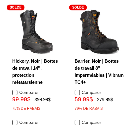
SOLDE
SOLDE
Hickory, Noir | Bottes
Barrier, Noir | Bottes
de travail 14'',
de travail 8''
protection
imperméables | Vibram
métatarsienne
TC4+
Comparer
Comparer
99.99$
59.99$
399.99$
279.99$
75% DE RABAIS
79% DE RABAIS
Comparer
Comparer