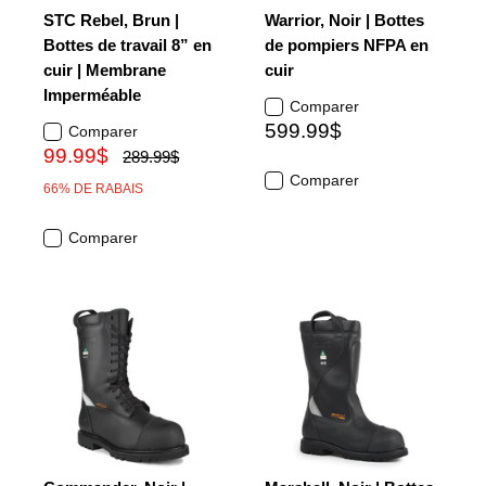
STC Rebel, Brun |
Warrior, Noir | Bottes
Bottes de travail 8” en
de pompiers NFPA en
cuir | Membrane
cuir
Imperméable
Comparer
599.99$
Comparer
99.99$
289.99$
Comparer
66% DE RABAIS
Comparer