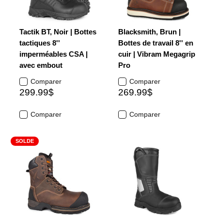
Tactik BT, Noir | Bottes
Blacksmith, Brun |
tactiques 8''
Bottes de travail 8'' en
imperméables CSA |
cuir | Vibram Megagrip
avec embout
Pro
Comparer
Comparer
299.99$
269.99$
Comparer
Comparer
SOLDE