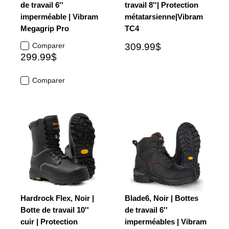
de travail 6''
travail 8''| Protection
imperméable | Vibram
métatarsienne|Vibram
Megagrip Pro
TC4
Comparer
309.99$
299.99$
Comparer
Hardrock Flex, Noir |
Blade6, Noir | Bottes
Botte de travail 10''
de travail 6''
cuir | Protection
imperméables | Vibram