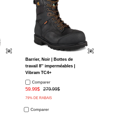
Barrier, Noir | Bottes de
travail 8'' imperméables |
Vibram TC4+
Comparer
59.99$
279.99$
79% DE RABAIS
Comparer