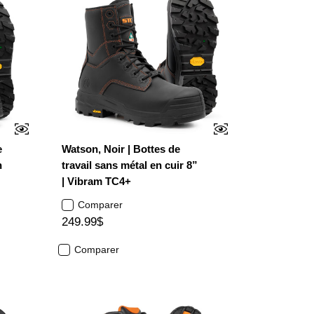
e
Watson, Noir | Bottes de
n
travail sans métal en cuir 8”
| Vibram TC4+
Comparer
249.99$
Comparer