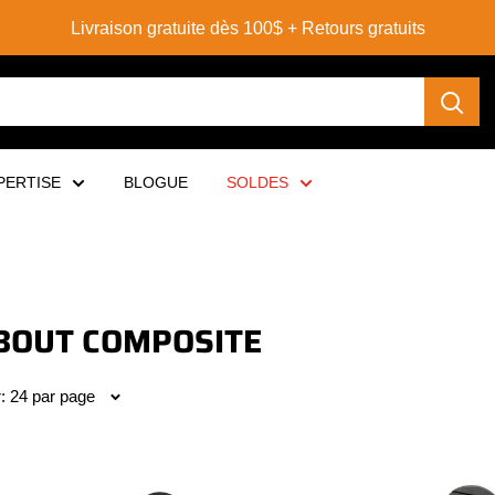
PERTISE
BLOGUE
SOLDES
BOUT COMPOSITE
r: 24 par page