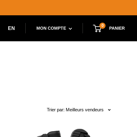
0
EN
PANIER
MON COMPTE
Trier par: Meilleurs vendeurs