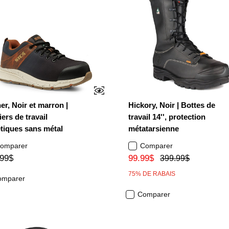
er, Noir et marron |
Hickory, Noir | Bottes de
ers de travail
travail 14'', protection
étiques sans métal
métatarsienne
omparer
Comparer
.99$
99.99$
399.99$
75% DE RABAIS
omparer
Comparer