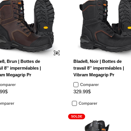
e8, Brun | Bottes de
Blade8, Noir | Bottes de
il 8'' imperméables |
travail 8'' imperméables |
am Megagrip Pr
Vibram Megagrip Pr
omparer
Comparer
.99$
329.99$
omparer
Comparer
SOLDE