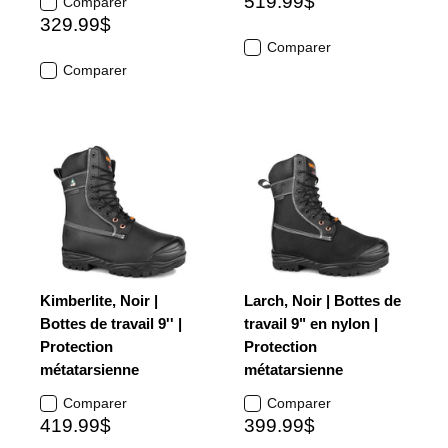
519.99$
Comparer
329.99$
Comparer
Comparer
Kimberlite, Noir |
Larch, Noir | Bottes de
Bottes de travail 9'' |
travail 9" en nylon |
Protection
Protection
métatarsienne
métatarsienne
Comparer
Comparer
419.99$
399.99$