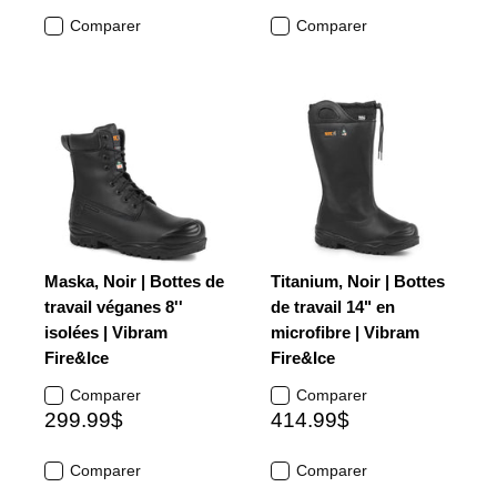
Comparer
Comparer
Maska, Noir | Bottes de
Titanium, Noir | Bottes
travail véganes 8''
de travail 14" en
isolées | Vibram
microfibre | Vibram
Fire&Ice
Fire&Ice
Comparer
Comparer
299.99$
414.99$
Comparer
Comparer