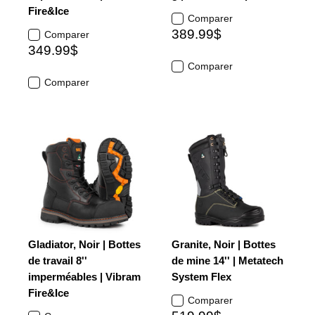
Fire&Ice
Comparer
389.99$
Comparer
349.99$
Comparer
Comparer
Gladiator, Noir | Bottes
Granite, Noir | Bottes
de travail 8''
de mine 14'' | Metatech
imperméables | Vibram
System Flex
Fire&Ice
Comparer